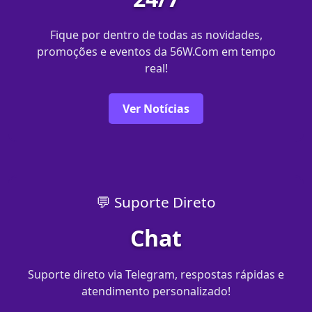
Fique por dentro de todas as novidades,
promoções e eventos da 56W.Com em tempo
real!
Ver Notícias
💬 Suporte Direto
Chat
Suporte direto via Telegram, respostas rápidas e
atendimento personalizado!