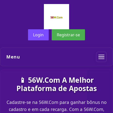
Login
Registrar-se
Menu
📱 56W.Com A Melhor
Plataforma de Apostas
Cadastre-se na 56W.Com para ganhar bônus no
cadastro e em cada recarga. Com a 56W.Com,