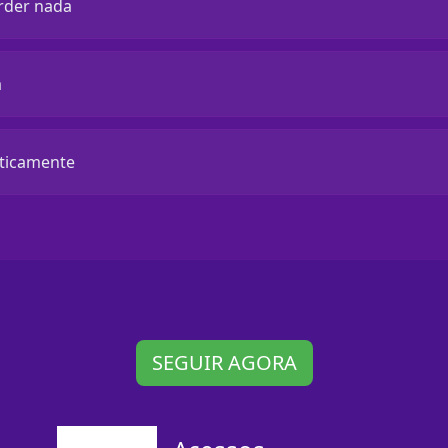
erder nada
a
aticamente
SEGUIR AGORA