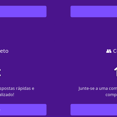
reto
👥 
t
espostas rápidas e
Junte-se a uma com
lizado!
compa
e