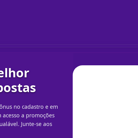
elhor
postas
ônus no cadastro e em
m acesso a promoções
ualável. Junte-se aos