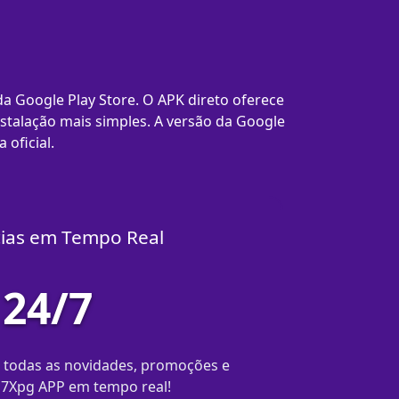
da Google Play Store. O APK direto oferece
instalação mais simples. A versão da Google
 oficial.
cias em Tempo Real
24/7
e todas as novidades, promoções e
 7Xpg APP em tempo real!