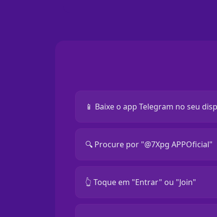
📱 Baixe o app Telegram no seu disp
🔍 Procure por "@7Xpg APPOficial"
👆 Toque em "Entrar" ou "Join"